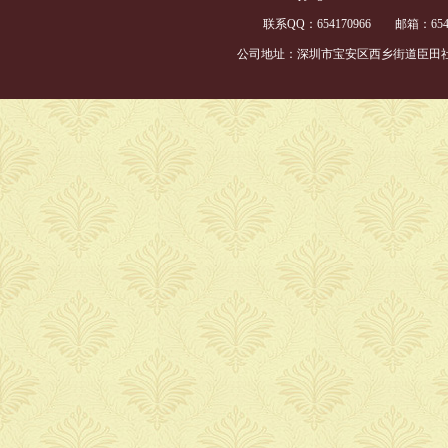
联系QQ：654170966
邮箱：
65
公司地址：深圳市宝安区西乡街道臣田