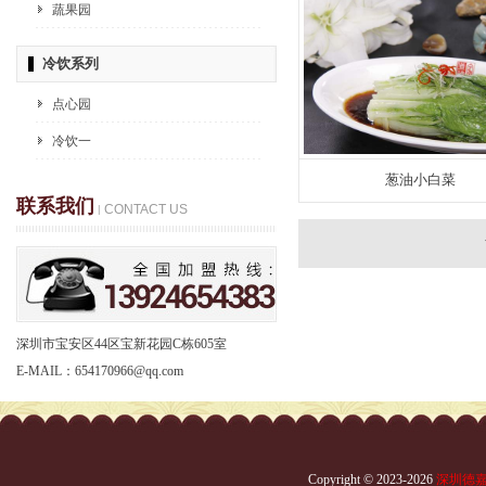
蔬果园
冷饮系列
点心园
冷饮一
葱油小白菜
联系我们
CONTACT US
|
深圳市宝安区44区宝新花园C栋605室
E-MAIL：654170966@qq.com
Copyright © 2023-2026
深圳德