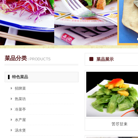
菜品分类
菜品展示
PRODUCTS
|
特色菜品
招牌菜
热菜坊
冷菜亭
水产屋
苦尽甘来
汤水煲